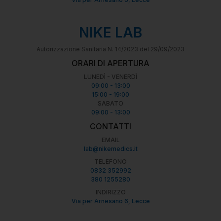
NIKE LAB
Autorizzazione Sanitaria N. 14/2023 del 29/09/2023
ORARI DI APERTURA
LUNEDÌ - VENERDÌ
09:00 - 13:00
15:00 - 19:00
SABATO
09:00 - 13:00
CONTATTI
EMAIL
lab@nikemedics.it
TELEFONO
0832 352992
380 1255280
INDIRIZZO
Via per Arnesano 6, Lecce
Ossigenoterapia