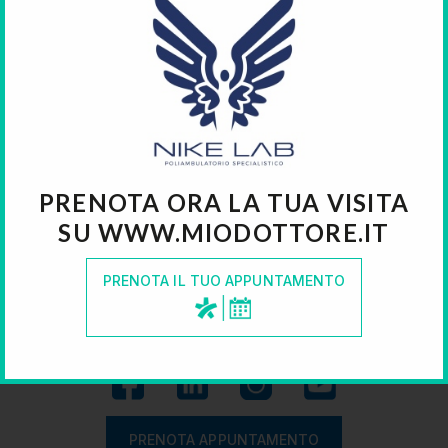
PRENOTA ORA LA TUA VISITA
SU WWW.MIODOTTORE.IT
PRENOTA IL TUO APPUNTAMENTO
Visita il nostro centro
POLIAMBULATORIO
PRENOTA APPUNTAMENTO